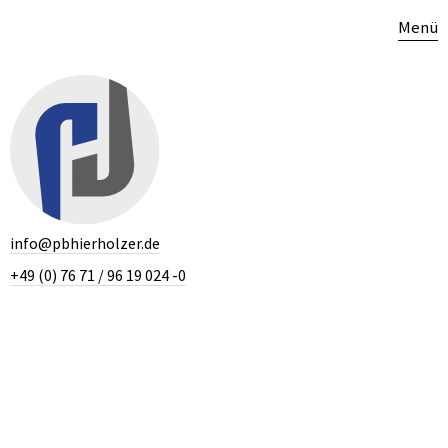
Menü
info@pbhierholzer.de
+49 (0) 76 71 / 96 19 024 -0