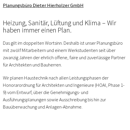
Planungsbüro Dieter Hierholzer GmbH
Heizung, Sanitär, Lüftung und Klima – Wir
haben immer einen Plan.
Das gilt im doppelten Wortsinn. Deshalb ist unser Planungsbüro
mit zwölf Mitarbeitern und einem Werkstudenten seit über
zwanzig Jahren der ehrlich offene, faire und zuverlässige Partner
für Architekten und Bauherren.
Wir planen Haustechnik nach allen Leistungsphasen der
Honorarordnung für Architekten und Ingenieure (HOAI, Phase 1-
9) vom Entwurf, über die Genehmigungs- und
Ausführungsplanungen sowie Ausschreibung bis hin zur
Bauüberwachung und Anlagen-Abnahme.