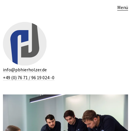
Menü
info@pbhierholzer.de
+49 (0) 76 71 / 96 19 024 -0