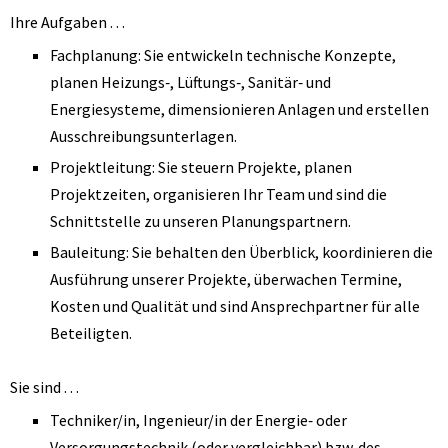
Ihre Aufgaben …
Fachplanung: Sie entwickeln technische Konzepte,
planen Heizungs‑, Lüftungs‑, Sanitär‑ und
Energiesysteme, dimensionieren Anlagen und erstellen
Ausschreibungsunterlagen.
Projektleitung: Sie steuern Projekte, planen
Projektzeiten, organisieren Ihr Team und sind die
Schnittstelle zu unseren Planungspartnern.
Bauleitung: Sie behalten den Überblick, koordinieren die
Ausführung unserer Projekte, überwachen Termine,
Kosten und Qualität und sind Ansprechpartner für alle
Beteiligten.
Sie sind …
Techniker/in, Ingenieur/in der Energie‑ oder
Versorgungstechnik (oder vergleichbar) bzw. des