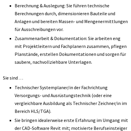
Berechnung & Auslegung: Sie führen technische
Berechnungen durch, dimensionieren Bauteile und
Anlagen und bereiten Massen- und Mengenermittlungen
für Ausschreibungen vor.
Zusammenarbeit & Dokumentation: Sie arbeiten eng
mit Projektleitern und Fachplanern zusammen, pflegen
Planstände, erstellen Dokumentationen und sorgen für
saubere, nachvollziehbare Unterlagen.
Sie sind …
Technischer Systemplaner/in der Fachrichtung
Versorgungs- und Ausrüstungstechnik (oder eine
vergleichbare Ausbildung als Technischer Zeichner/in im
Bereich HLS/TGA).
Sie bringen idealerweise erste Erfahrung im Umgang mit
der CAD-Software Revit mit; motivierte Berufseinsteiger