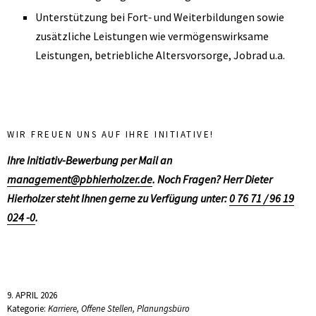
Unterstützung bei Fort‑ und Weiterbildungen sowie
zusätzliche Leistungen wie vermögenswirksame
Leistungen, betriebliche Altersvorsorge, Jobrad u.a.
WIR FREUEN UNS AUF IHRE INITIATIVE!
Ihre Initiativ-Bewerbung per Mail an
management@pbhierholzer.de
. Noch Fragen? Herr Dieter
Hierholzer steht Ihnen gerne zu Verfügung unter:
0 76 71 / 96 19
024 -0
.
9. APRIL 2026
Kategorie:
Karriere
,
Offene Stellen
,
Planungsbüro