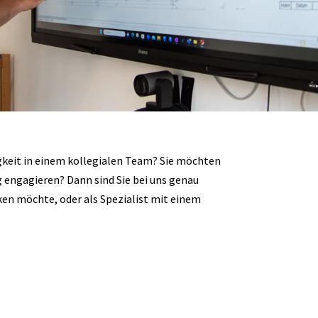
igkeit in einem kollegialen Team? Sie möchten
g engagieren? Dann sind Sie bei uns genau
cken möchte, oder als Spezialist mit einem