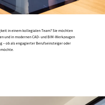
igkeit in einem kollegialen Team? Sie möchten
hnen und in modernen CAD- und BIM-Werkzeugen
g – ob als engagierter Berufseinsteiger oder
n möchte.