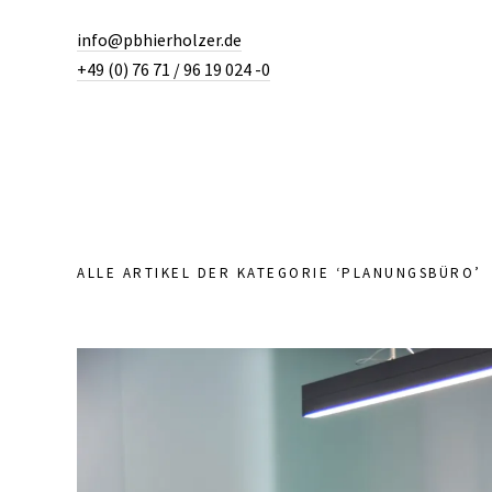
info@pbhierholzer.de
+49 (0) 76 71 / 96 19 024 -0
ALLE ARTIKEL DER KATEGORIE ‘
PLANUNGSBÜRO
’