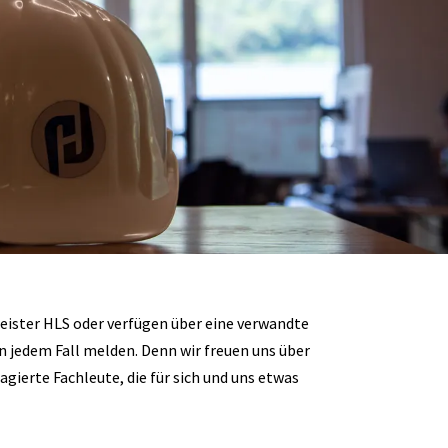
meister HLS oder verfügen über eine verwandte
 in jedem Fall melden. Denn wir freuen uns über
gierte Fachleute, die für sich und uns etwas