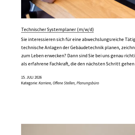
Technischer Systemplaner (m/w/d)
Sie interessieren sich für eine abwechslungsreiche Tät
technische Anlagen der Gebäudetechnik planen, zeic
zum Leben erwecken? Dann sind Sie bei uns genau richti
als erfahrene Fachkraft, die den nächsten Schritt gehe
15. JULI 2026
Kategorie:
Karriere
,
Offene Stellen
,
Planungsbüro