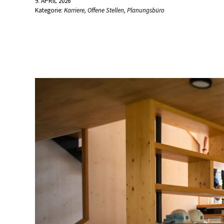
9. APRIL 2026
Kategorie:
Karriere
,
Offene Stellen
,
Planungsbüro